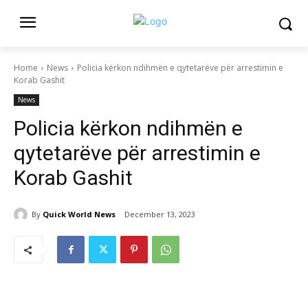
Home
News
Policia kërkon ndihmën e qytetarëve për arrestimin e
Korab Gashit
News
Policia kërkon ndihmën e
qytetarëve për arrestimin e
Korab Gashit
By
Quick World News
December 13, 2023