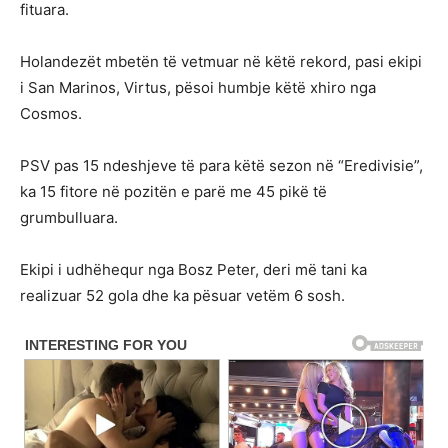
fituara.
Holandezët mbetën të vetmuar në këtë rekord, pasi ekipi
i San Marinos, Virtus, pësoi humbje këtë xhiro nga
Cosmos.
PSV pas 15 ndeshjeve të para këtë sezon në “Eredivisie”,
ka 15 fitore në pozitën e parë me 45 pikë të
grumbulluara.
Ekipi i udhëhequr nga Bosz Peter, deri më tani ka
realizuar 52 gola dhe ka pësuar vetëm 6 sosh.