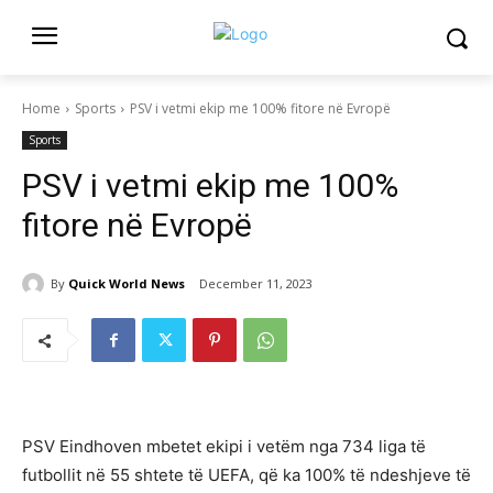
Home
Sports
PSV i vetmi ekip me 100% fitore në Evropë
Sports
PSV i vetmi ekip me 100%
fitore në Evropë
By
Quick World News
December 11, 2023
PSV Eindhoven mbetet ekipi i vetëm nga 734 liga të
futbollit në 55 shtete të UEFA, që ka 100% të ndeshjeve të