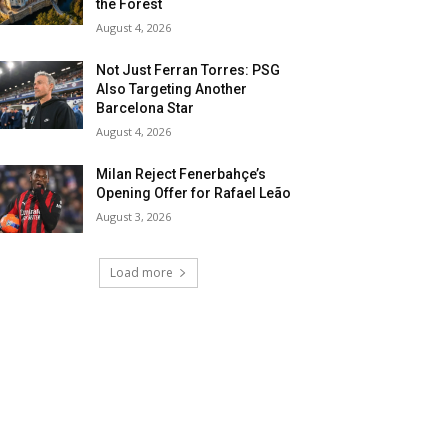
the Forest
August 4, 2026
Not Just Ferran Torres: PSG
Also Targeting Another
Barcelona Star
August 4, 2026
Milan Reject Fenerbahçe’s
Opening Offer for Rafael Leão
August 3, 2026
Load more