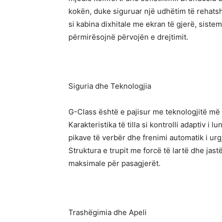
kokën, duke siguruar një udhëtim të rehatsh
si kabina dixhitale me ekran të gjerë, siste
përmirësojnë përvojën e drejtimit.
Siguria dhe Teknologjia
G-Class është e pajisur me teknologjitë më 
Karakteristika të tilla si kontrolli adaptiv i 
pikave të verbër dhe frenimi automatik i u
Struktura e trupit me forcë të lartë dhe jast
maksimale për pasagjerët.
Trashëgimia dhe Apeli