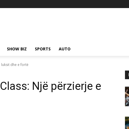
SHOW BIZ
SPORTS
AUTO
luksit dhe e fortë
lass: Një përzierje e