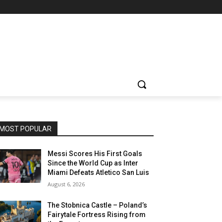
MOST POPULAR
Messi Scores His First Goals
Since the World Cup as Inter
Miami Defeats Atletico San Luis
August 6, 2026
The Stobnica Castle – Poland’s
Fairytale Fortress Rising from